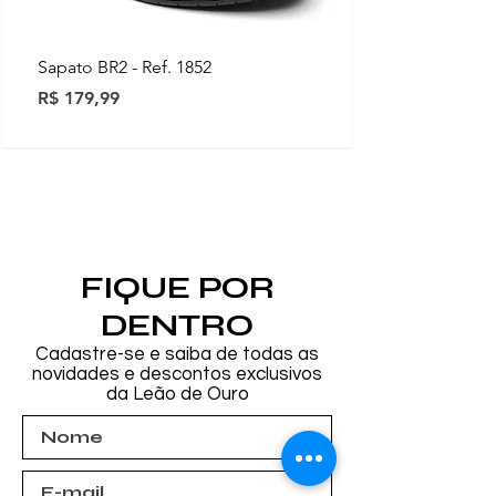
Sapato BR2 - Ref. 1852
Preço
R$ 179,99
Novidades
Novidades
Novidades
Novidades
Novidades
Novidades
Novidades
FIQUE POR
DENTRO
Cadastre-se e saiba de todas as
novidades e descontos exclusivos
da Leão de Ouro