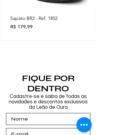
Sapato BR2 - Ref. 1852
Preço
R$ 179,99
Novidades
Novidades
Novidades
Novidades
Novidades
Novidades
Novidades
FIQUE POR
DENTRO
Cadastre-se e saiba de todas as
novidades e descontos exclusivos
da Leão de Ouro