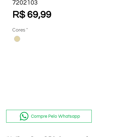
7202103
Preço
R$ 69,99
Cores
*
Compre Pelo Whatsapp