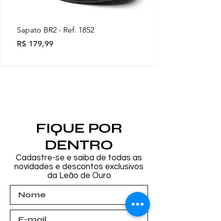
Sapato BR2 - Ref. 1852
Preço
R$ 179,99
Novidades
Novidades
Novidades
Novidades
Novidades
Novidades
Novidades
FIQUE POR
DENTRO
Cadastre-se e saiba de todas as
novidades e descontos exclusivos
da Leão de Ouro