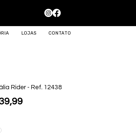
ÓRIA
LOJAS
CONTATO
lia Rider - Ref. 12438
Preço
39,99