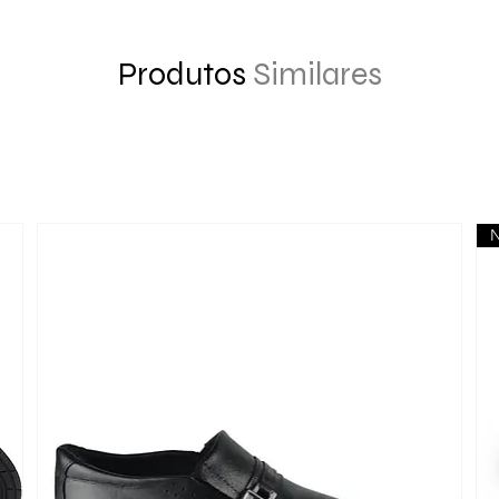
Produtos
Similares
N