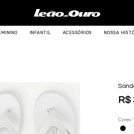
EMININO
INFANTIL
ACESSÓRIOS
NOSSA HIST
Sandá
R$ 
Cores
*