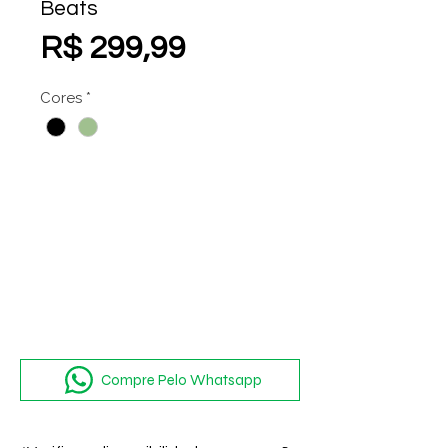
Beats
Preço
R$ 299,99
Cores
*
Compre Pelo Whatsapp