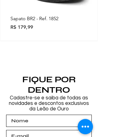
Sapato BR2 - Ref. 1852
Preço
R$ 179,99
Novidades
Novidades
Novidades
Novidades
Novidades
Novidades
Novidades
FIQUE POR
DENTRO
Cadastre-se e saiba de todas as
novidades e descontos exclusivos
da Leão de Ouro