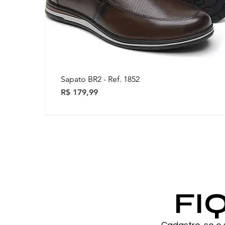
Sapato BR2 - Ref. 1852
Preço
R$ 179,99
Novidades
Novidades
FI