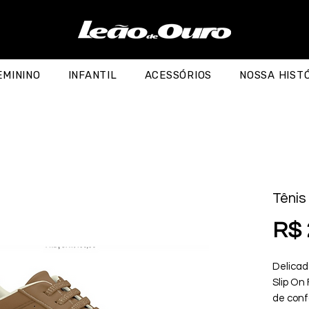
EMININO
INFANTIL
ACESSÓRIOS
NOSSA HIST
Tênis
R$ 
Delicad
Slip On 
de confo