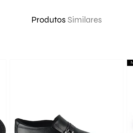
Produtos
Similares
N