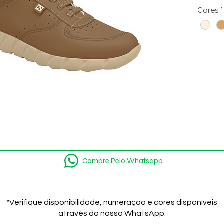
Com des
Cores
*
combina
jeans cl
Compre Pelo Whatsapp
*Verifique disponibilidade, numeração e cores disponíveis
através do nosso WhatsApp.