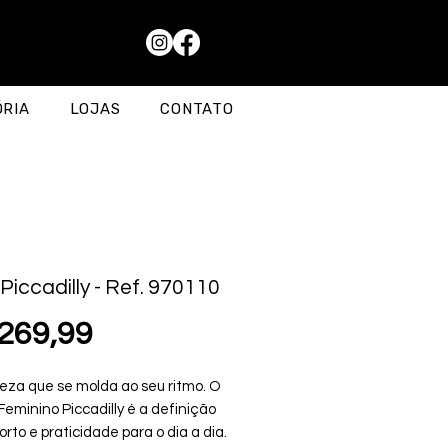
ÓRIA
LOJAS
CONTATO
 Piccadilly - Ref. 970110
Preço
269,99
eza que se molda ao seu ritmo. O
Feminino Piccadilly é a definição
rto e praticidade para o dia a dia.