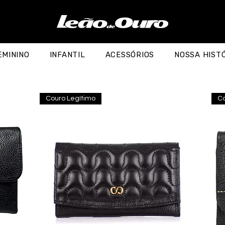
EMININO
INFANTIL
ACESSÓRIOS
NOSSA HIST
Couro Legítimo
Co