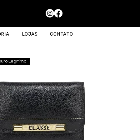
ÓRIA
LOJAS
CONTATO
uro Legítimo