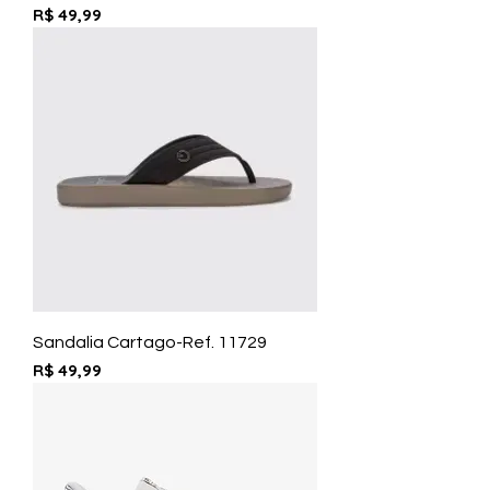
Preço
R$ 49,99
Sandalia Cartago-Ref. 11729
Preço
R$ 49,99