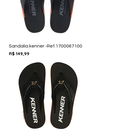
Sandalia kenner -Ref.1700067100
Preço
R$ 149,99