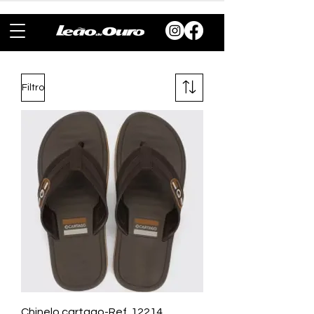
Filtro
Chinelo cartago-Ref. 12214