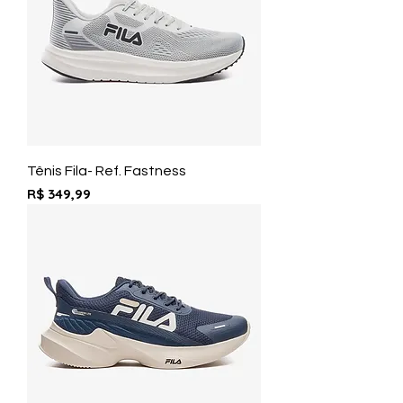
Tênis Fila- Ref. Fastness
Preço
R$ 349,99