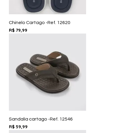
Chinelo Cartago -Ref. 12620
Preço
R$ 79,99
Sandalia cartago -Ref. 12546
Preço
R$ 59,99