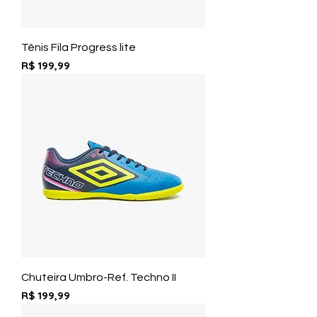
Tênis Fila Progress lite
Preço
R$ 199,99
Chuteira Umbro-Ref. Techno II
Preço
R$ 199,99