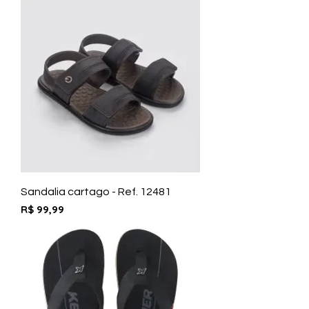
Sandalia cartago - Ref. 12481
Preço
R$ 99,99