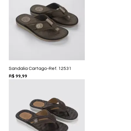
Sandalia Cartago-Ref. 12531
Preço
R$ 99,99