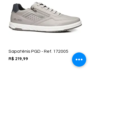
Sapatênis PGD - Ref. 172005
Preço
R$ 219,99