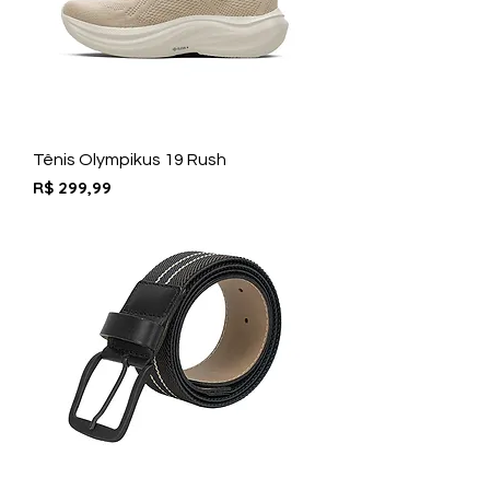
Tênis Olympikus 19 Rush
Preço
R$ 299,99