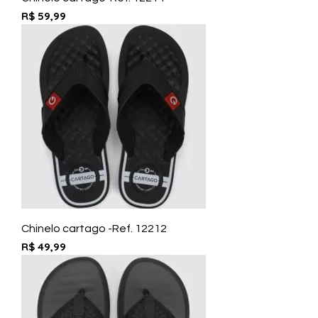
Preço
R$ 59,99
Chinelo cartago -Ref. 12212
Preço
R$ 49,99