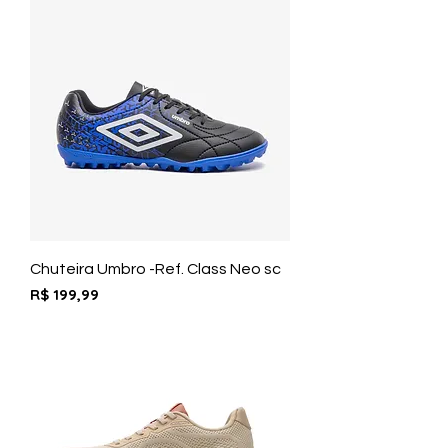
Chuteira Umbro -Ref. Class Neo sc
Preço
R$ 199,99