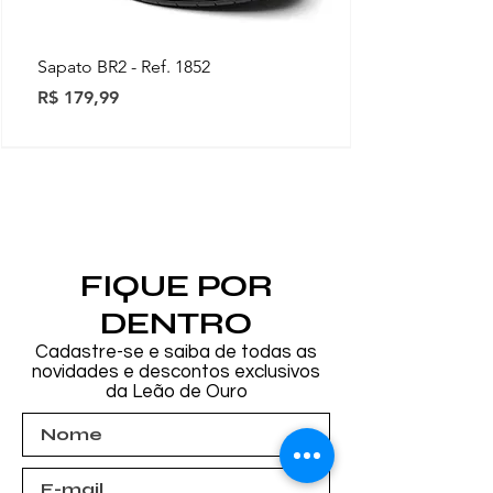
Sapato BR2 - Ref. 1852
Preço
R$ 179,99
Novidades
Novidades
Novidades
Novidades
Novidades
Novidades
Novidades
FIQUE POR
DENTRO
Cadastre-se e saiba de todas as
novidades e descontos exclusivos
da Leão de Ouro