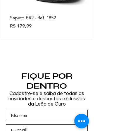
Sapato BR2 - Ref. 1852
Preço
R$ 179,99
Novidades
Novidades
Novidades
Novidades
Novidades
Novidades
Novidades
FIQUE POR
DENTRO
Cadastre-se e saiba de todas as
novidades e descontos exclusivos
da Leão de Ouro