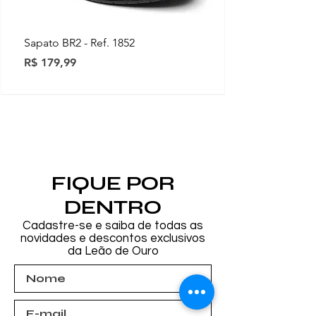
Sapato BR2 - Ref. 1852
Preço
R$ 179,99
Novidades
Novidades
Novidades
Novidades
Novidades
Novidades
Novidades
FIQUE POR
DENTRO
Cadastre-se e saiba de todas as
novidades e descontos exclusivos
da Leão de Ouro