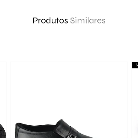
Produtos
Similares
N