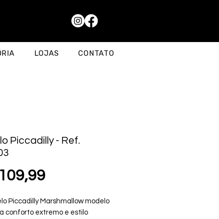
ÓRIA
LOJAS
CONTATO
o Piccadilly - Ref.
03
Preço
109,99
lo Piccadilly Marshmallow modelo
 conforto extremo e estilo