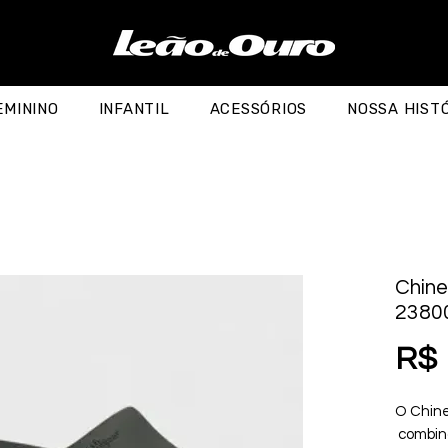
EMININO
INFANTIL
ACESSÓRIOS
NOSSA HIST
Chinel
2380
R$ 
O Chine
combina