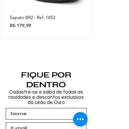
Sapato BR2 - Ref. 1852
Preço
R$ 179,99
Novidades
Novidades
Novidades
Novidades
Novidades
Novidades
Novidades
FIQUE POR
DENTRO
Cadastre-se e saiba de todas as
novidades e descontos exclusivos
da Leão de Ouro