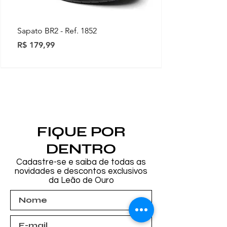
Sapato BR2 - Ref. 1852
Preço
R$ 179,99
Novidades
Novidades
Novidades
Novidades
Novidades
Novidades
Novidades
FIQUE POR
DENTRO
Cadastre-se e saiba de todas as
novidades e descontos exclusivos
da Leão de Ouro