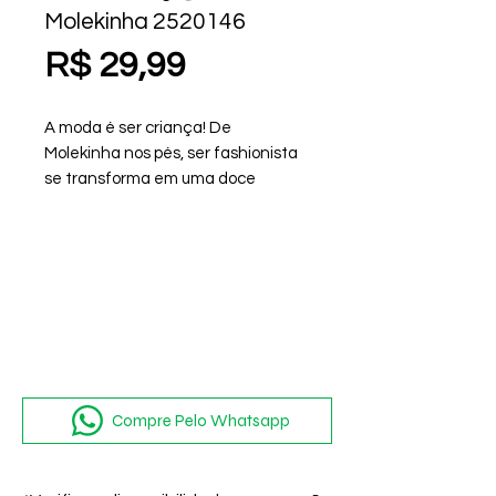
Molekinha 2520146
Preço
R$ 29,99
A moda é ser criança! De
Molekinha nos pés, ser fashionista
se transforma em uma doce
brincadeira – e com direito a uma
dose generosa de diversão!
Compre Pelo Whatsapp