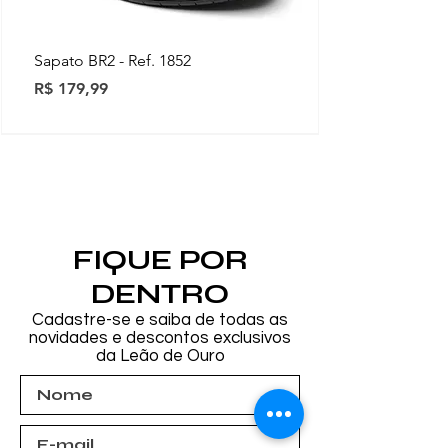
Sapato BR2 - Ref. 1852
Preço
R$ 179,99
Novidades
Novidades
Novidades
Novidades
Novidades
Novidades
Novidades
FIQUE POR
DENTRO
Cadastre-se e saiba de todas as
novidades e descontos exclusivos
da Leão de Ouro