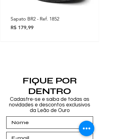
Sapato BR2 - Ref. 1852
Preço
R$ 179,99
Novidades
Novidades
Novidades
Novidades
Novidades
Novidades
Novidades
FIQUE POR
DENTRO
Cadastre-se e saiba de todas as
novidades e descontos exclusivos
da Leão de Ouro