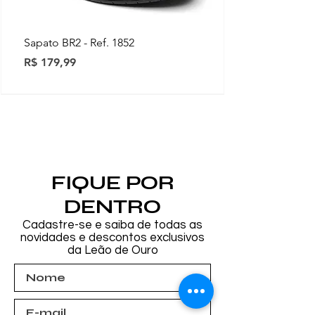
Sapato BR2 - Ref. 1852
Preço
R$ 179,99
Novidades
Novidades
Novidades
Novidades
Novidades
Novidades
Novidades
FIQUE POR
DENTRO
Cadastre-se e saiba de todas as
novidades e descontos exclusivos
da Leão de Ouro