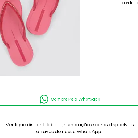
corda, 
que adi
design.
sofisti
elegante
Compre Pelo Whatsapp
*Verifique disponibilidade, numeração e cores disponíveis
através do nosso WhatsApp.