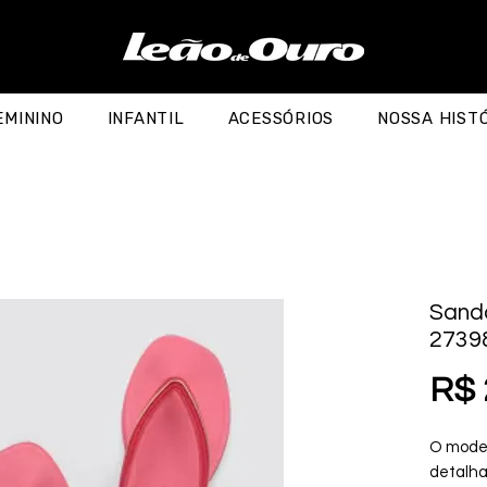
EMININO
INFANTIL
ACESSÓRIOS
NOSSA HIST
Sanda
2739
R$ 
O model
detalha