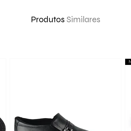
Produtos
Similares
N