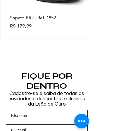
Sapato BR2 - Ref. 1852
Preço
R$ 179,99
Novidades
Novidades
Novidades
Novidades
Novidades
Novidades
Novidades
FIQUE POR
DENTRO
Cadastre-se e saiba de todas as
novidades e descontos exclusivos
da Leão de Ouro