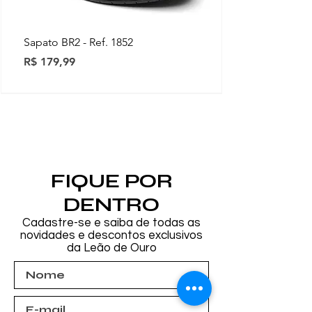
Sapato BR2 - Ref. 1852
Preço
R$ 179,99
Novidades
Novidades
Novidades
Novidades
Novidades
Novidades
Novidades
FIQUE POR
DENTRO
Cadastre-se e saiba de todas as
novidades e descontos exclusivos
da Leão de Ouro