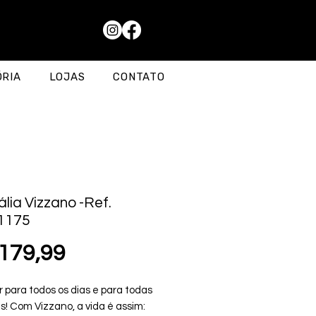
ÓRIA
LOJAS
CONTATO
lia Vizzano -Ref.
1175
Preço
179,99
 para todos os dias e para todas
s! Com Vizzano, a vida é assim: