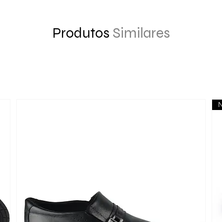
Produtos
Similares
N