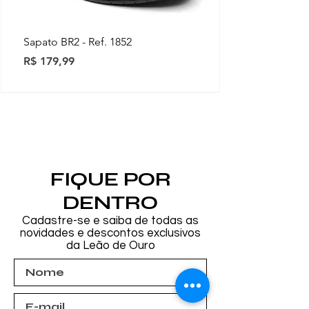
Sapato BR2 - Ref. 1852
Preço
R$ 179,99
Novidades
Novidades
Novidades
Novidades
Novidades
Novidades
Novidades
FIQUE POR
DENTRO
Cadastre-se e saiba de todas as
novidades e descontos exclusivos
da Leão de Ouro