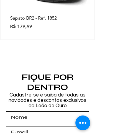
Sapato BR2 - Ref. 1852
Preço
R$ 179,99
Novidades
Novidades
Novidades
Novidades
Novidades
Novidades
Novidades
FIQUE POR
DENTRO
Cadastre-se e saiba de todas as
novidades e descontos exclusivos
da Leão de Ouro