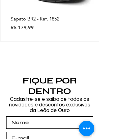
Sapato BR2 - Ref. 1852
Preço
R$ 179,99
Novidades
Novidades
Novidades
Novidades
Novidades
Novidades
Novidades
FIQUE POR
DENTRO
Cadastre-se e saiba de todas as
novidades e descontos exclusivos
da Leão de Ouro