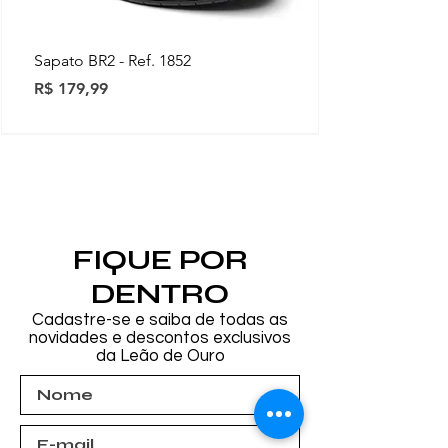
Sapato BR2 - Ref. 1852
Preço
R$ 179,99
Novidades
Novidades
Novidades
Novidades
Novidades
Novidades
Novidades
FIQUE POR
DENTRO
Cadastre-se e saiba de todas as
novidades e descontos exclusivos
da Leão de Ouro