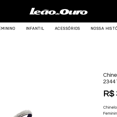
EMININO
INFANTIL
ACESSÓRIOS
NOSSA HIST
Chine
2344
R$ 
Chinelo
Feminin