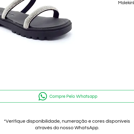
Molekinh
uma bri
muita d
Compre Pelo Whatsapp
*Verifique disponibilidade, numeração e cores disponíveis
através do nosso WhatsApp.