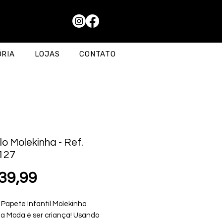
ÓRIA
LOJAS
CONTATO
lo Molekinha - Ref.
127
Preço
39,99
 Papete Infantil Molekinha
a Moda é ser criança! Usando