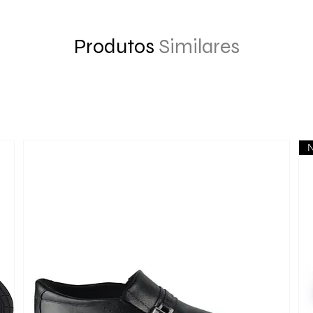
Produtos
Similares
N