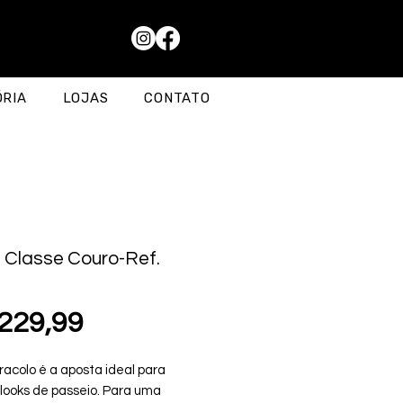
ÓRIA
LOJAS
CONTATO
 Classe Couro-Ref.
Preço
229,99
racolo é a aposta ideal para
looks de passeio. Para uma