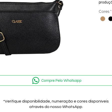
produçã
combina
Cores
*
Compre Pelo Whatsapp
*Verifique disponibilidade, numeração e cores disponíveis
através do nosso WhatsApp.