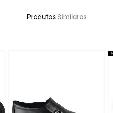
Produtos
Similares
N