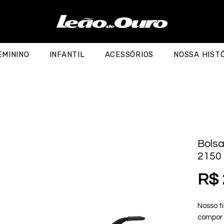
EMININO
INFANTIL
ACESSÓRIOS
NOSSA HIST
Bolsa
2150
R$ 
Nosso ti
compor 