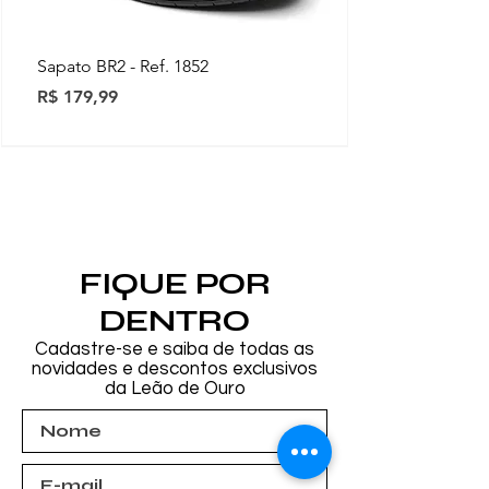
Sapato BR2 - Ref. 1852
Preço
R$ 179,99
Novidades
Novidades
Novidades
Novidades
Novidades
Novidades
Novidades
FIQUE POR
DENTRO
Cadastre-se e saiba de todas as
novidades e descontos exclusivos
da Leão de Ouro