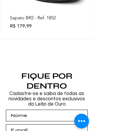
Sapato BR2 - Ref. 1852
Preço
R$ 179,99
Novidades
Novidades
Novidades
Novidades
Novidades
Novidades
Novidades
FIQUE POR
DENTRO
Cadastre-se e saiba de todas as
novidades e descontos exclusivos
da Leão de Ouro