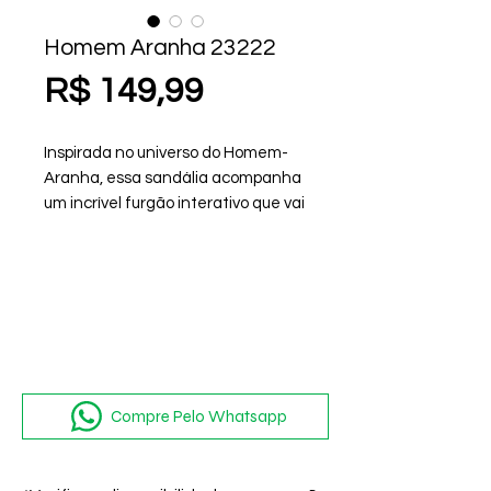
Homem Aranha 23222
Preço
R$ 149,99
Inspirada no universo do Homem-
Aranha, essa sandália acompanha
um incrível furgão interativo que vai
transformar a brincadeira em pura
aventura!
Compre Pelo Whatsapp