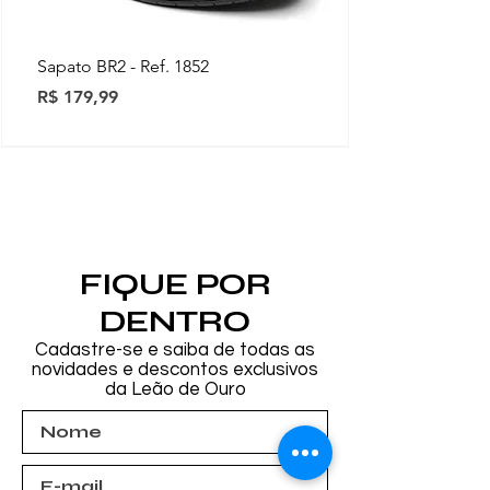
Sapato BR2 - Ref. 1852
Preço
R$ 179,99
Novidades
Novidades
Novidades
Novidades
Novidades
Novidades
Novidades
FIQUE POR
DENTRO
Cadastre-se e saiba de todas as
novidades e descontos exclusivos
da Leão de Ouro