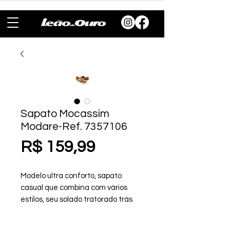
Sapato Mocassim
Modare-Ref. 7357106
Preço
R$ 159,99
Modelo ultra conforto, sapato
casual que combina com vários
estilos, seu solado tratorado trás
personalidade nas composições.
Modelo confortável, perfeito para