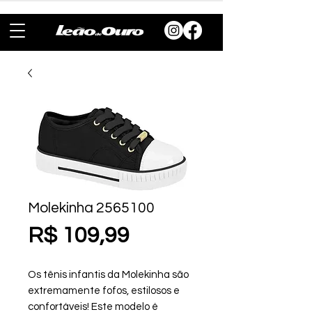
Molekinha 2565100
Preço
R$ 109,99
Os tênis infantis da Molekinha são
extremamente fofos, estilosos e
confortáveis! Este modelo é