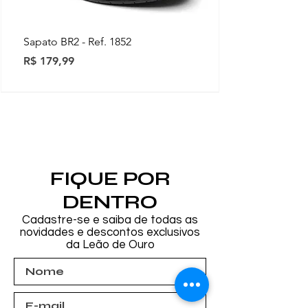
Sapato BR2 - Ref. 1852
Preço
R$ 179,99
Novidades
Novidades
Novidades
Novidades
Novidades
Novidades
Novidades
FIQUE POR
DENTRO
Cadastre-se e saiba de todas as
novidades e descontos exclusivos
da Leão de Ouro