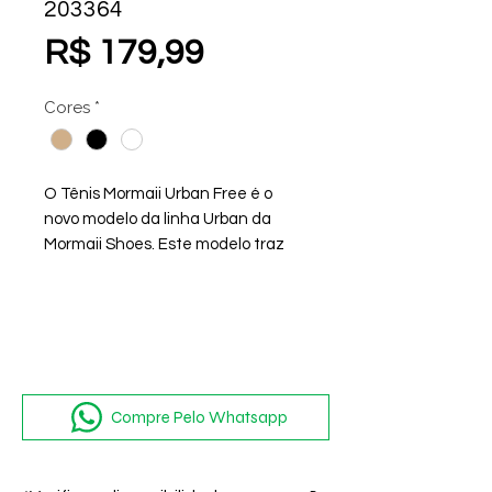
203364
Preço
R$ 179,99
Cores
*
O Tênis Mormaii Urban Free é o
novo modelo da linha Urban da
Mormaii Shoes. Este modelo traz
design moderno e atemporal, ideal
para o uso diário e urbano. Com
cabedal em laminado sintético e
sola em PVC, o Urban Free combina
leveza, conforto e boa durabilidade
Compre Pelo Whatsapp