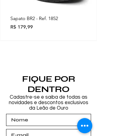
Sapato BR2 - Ref. 1852
Preço
R$ 179,99
Novidades
Novidades
Novidades
Novidades
Novidades
Novidades
Novidades
FIQUE POR
DENTRO
Cadastre-se e saiba de todas as
novidades e descontos exclusivos
da Leão de Ouro