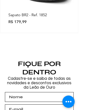
Sapato BR2 - Ref. 1852
Preço
R$ 179,99
Novidades
Novidades
Novidades
Novidades
Novidades
Novidades
Novidades
FIQUE POR
DENTRO
Cadastre-se e saiba de todas as
novidades e descontos exclusivos
da Leão de Ouro