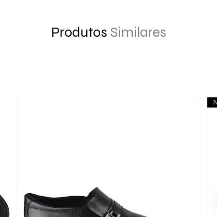
Produtos
Similares
N