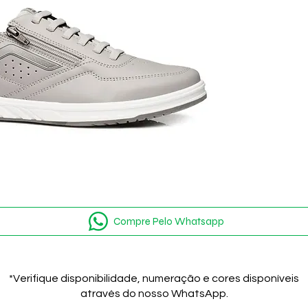
flexibil
muito s
superio
Compre Pelo Whatsapp
*Verifique disponibilidade, numeração e cores disponíveis
através do nosso WhatsApp.