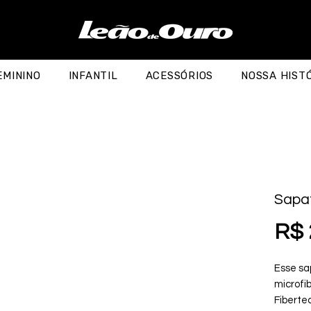
EMININO
INFANTIL
ACESSÓRIOS
NOSSA HIST
Sapat
R$ 
Esse sa
microfi
Fiberte