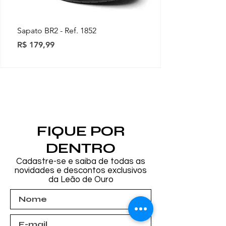
Sapato BR2 - Ref. 1852
Preço
R$ 179,99
Novidades
Novidades
Novidades
Novidades
Novidades
Novidades
Novidades
FIQUE POR
DENTRO
Cadastre-se e saiba de todas as
novidades e descontos exclusivos
da Leão de Ouro