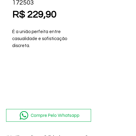
172503
Preço
R$ 229,90
É a união perfeita entre
casualidade e sofisticação
discreta.
Compre Pelo Whatsapp