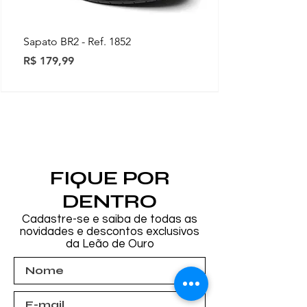
Sapato BR2 - Ref. 1852
Preço
R$ 179,99
Novidades
Novidades
Novidades
Novidades
Novidades
Novidades
Novidades
FIQUE POR
DENTRO
Cadastre-se e saiba de todas as
novidades e descontos exclusivos
da Leão de Ouro