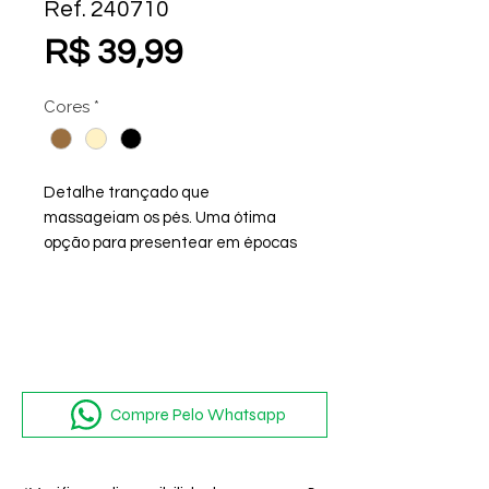
Ref. 240710
Preço
R$ 39,99
Cores
*
Detalhe trançado que
massageiam os pés. Uma ótima
opção para presentear em épocas
festivas, podendo ser usado na
Piscina e também na Praia, fácil de
limpar. Sendo assim uma excelente
opção para o Verão.
Compre Pelo Whatsapp