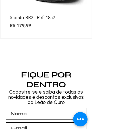
Sapato BR2 - Ref. 1852
Preço
R$ 179,99
Novidades
Novidades
Novidades
Novidades
Novidades
Novidades
Novidades
FIQUE POR
DENTRO
Cadastre-se e saiba de todas as
novidades e descontos exclusivos
da Leão de Ouro