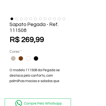
Sapato Pegada - Ref.
111508
Preço
R$ 269,99
Cores
*
O modelo 111508 da Pegada se
destaca pelo conforto, com
palmilhas macias e solados que
proporcionam boa aderência e
estabilidade.
Compre Pelo Whatsapp