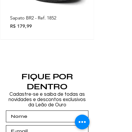
Sapato BR2 - Ref. 1852
Preço
R$ 179,99
Novidades
Novidades
Novidades
Novidades
Novidades
Novidades
Novidades
FIQUE POR
DENTRO
Cadastre-se e saiba de todas as
novidades e descontos exclusivos
da Leão de Ouro