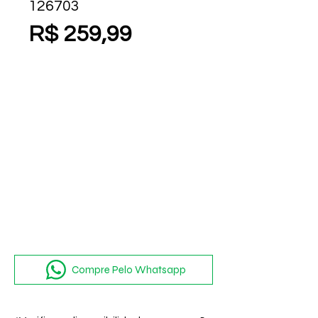
126703
Preço
R$ 259,99
Compre Pelo Whatsapp