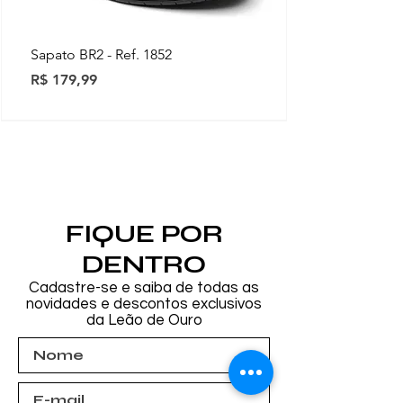
Sapato BR2 - Ref. 1852
Preço
R$ 179,99
Novidades
Novidades
Novidades
Novidades
Novidades
Novidades
Novidades
FIQUE POR
DENTRO
Cadastre-se e saiba de todas as
novidades e descontos exclusivos
da Leão de Ouro