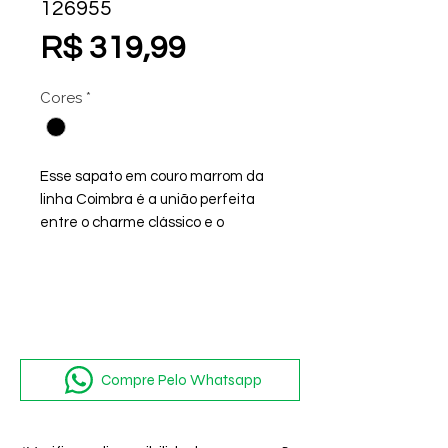
126955
Preço
R$ 319,99
Cores
*
Esse sapato em couro marrom da
linha Coimbra é a união perfeita
entre o charme clássico e o
conforto contemporâneo
Compre Pelo Whatsapp