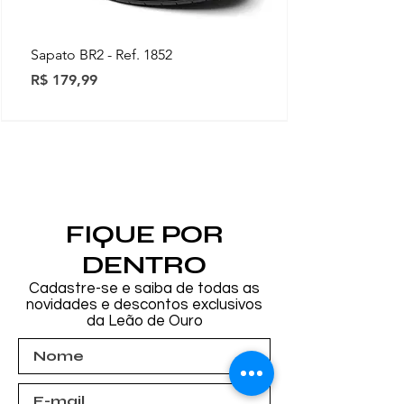
Sapato BR2 - Ref. 1852
Preço
R$ 179,99
Novidades
Novidades
Novidades
Novidades
Novidades
Novidades
Novidades
FIQUE POR
DENTRO
Cadastre-se e saiba de todas as
novidades e descontos exclusivos
da Leão de Ouro