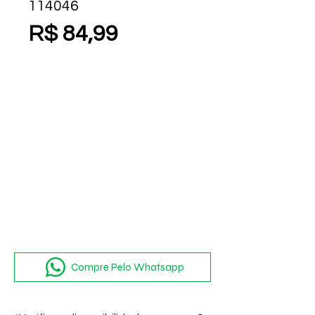
114046
Preço
R$ 84,99
Compre Pelo Whatsapp