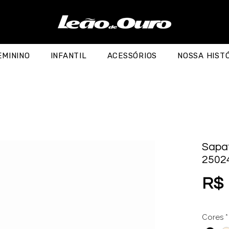
EMININO
INFANTIL
ACESSÓRIOS
NOSSA HIST
Sapat
2502
R$ 
Cores
*