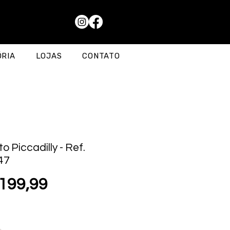
ÓRIA
LOJAS
CONTATO
o Piccadilly - Ref.
47
Preço
199,99