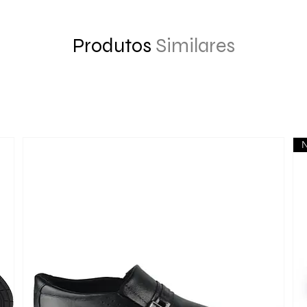
Produtos
Similares
N