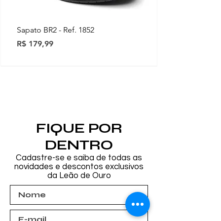
Sapato BR2 - Ref. 1852
Preço
R$ 179,99
Novidades
Novidades
Novidades
Novidades
Novidades
Novidades
Novidades
FIQUE POR
DENTRO
Cadastre-se e saiba de todas as
novidades e descontos exclusivos
da Leão de Ouro